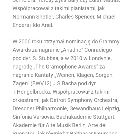
Współpracował z takimi pianistami, jak
Normann Shetler, Charles Spencer, Michael
Enders i Ido Ariel.
W 2006 roku otrzymał nominację do Grammy
Awards za nagranie „Ariadne” Conradiego
pod dyr. S. Stubbsa, a w 2010 w Londynie,
nagrodę „The Gramophone Awards” za
nagranie Kantaty „Weinen, Klagen, Sorgen,
Zagen” (BWV12) J.S.Bacha pod dyr.
T.Hengelbrocka. Współpracował z takimi
orkiestrami, jak Detroit Symphony Orchestra,
Dresdner Philharmonie, Gewandhaus Leipzig,
Sinfonia Varsovia, Bachakademie Stuttgart,
Akademie für Alte Musik Berlin, Arte dei
Suonatori, jak również z Balthasar Neumann