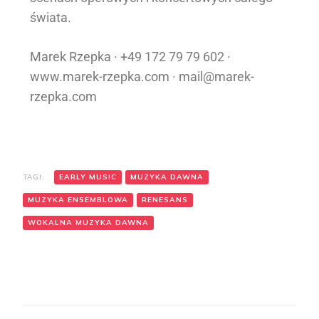
świata.
Marek Rzepka · +49 172 79 79 602 ·
www.marek-rzepka.com ·
mail@marek-
rzepka.com
TAGI:
EARLY MUSIC
MUZYKA DAWNA
MUZYKA ENSEMBLOWA
RENESANS
WOKALNA MUZYKA DAWNA