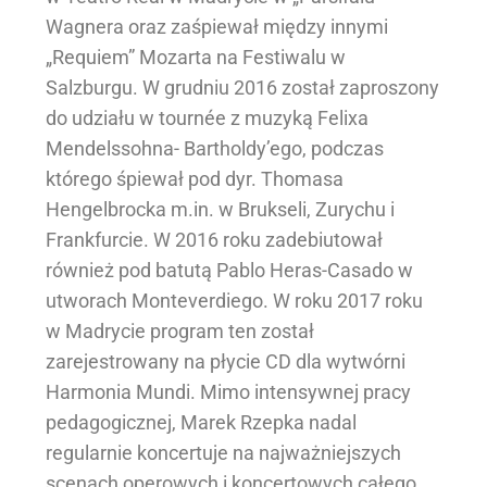
Wagnera oraz zaśpiewał między innymi
„Requiem” Mozarta na Festiwalu w
Salzburgu. W grudniu 2016 został zaproszony
do udziału w tournée z muzyką Felixa
Mendelssohna- Bartholdy’ego, podczas
którego śpiewał pod dyr. Thomasa
Hengelbrocka m.in. w Brukseli, Zurychu i
Frankfurcie. W 2016 roku zadebiutował
również pod batutą Pablo Heras-Casado w
utworach Monteverdiego. W roku 2017 roku
w Madrycie program ten został
zarejestrowany na płycie CD dla wytwórni
Harmonia Mundi. Mimo intensywnej pracy
pedagogicznej, Marek Rzepka nadal
regularnie koncertuje na najważniejszych
scenach operowych i koncertowych całego