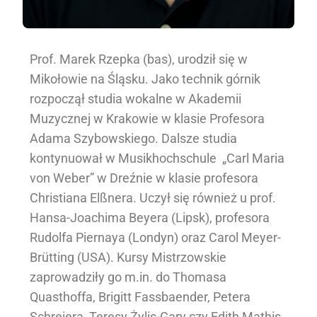
Prof. Marek Rzepka (bas), urodził się w
Mikołowie na Śląsku. Jako technik górnik
rozpoczął studia wokalne w Akademii
Muzycznej w Krakowie w klasie Profesora
Adama Szybowskiego. Dalsze studia
kontynuował w Musikhochschule „Carl Maria
von Weber” w Dreźnie w klasie profesora
Christiana Elßnera. Uczył się również u prof.
Hansa-Joachima Beyera (Lipsk), profesora
Rudolfa Piernaya (Londyn) oraz Carol Meyer-
Brütting (USA). Kursy Mistrzowskie
zaprowadziły go m.in. do Thomasa
Quasthoffa, Brigitt Fassbaender, Petera
Schreiera, Teresy Żylis-Gary czy Edith Mathis.