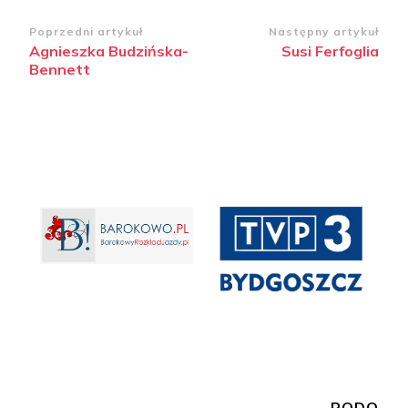
Poprzedni artykuł
Następny artykuł
Agnieszka Budzińska-
Susi Ferfoglia
Bennett
RODO