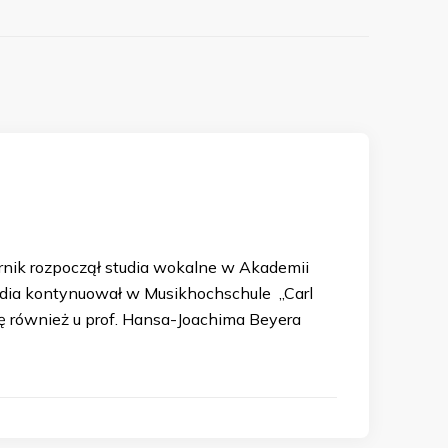
górnik rozpoczął studia wokalne w Akademii
udia kontynuował w Musikhochschule „Carl
ię również u prof. Hansa-Joachima Beyera