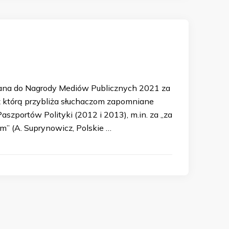
wana do Nagrody Mediów Publicznych 2021 za
, z którą przybliża słuchaczom zapomniane
zportów Polityki (2012 i 2013), m.in. za „za
 (A. Suprynowicz, Polskie …