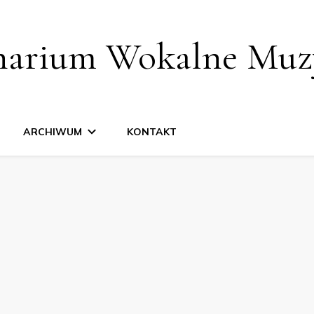
narium Wokalne Muz
ARCHIWUM
KONTAKT