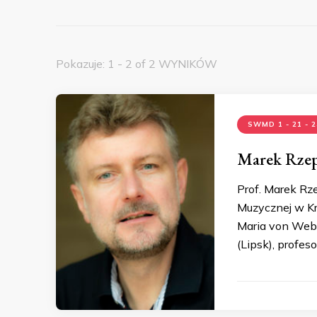
Pokazuje: 1 - 2 of 2 WYNIKÓW
SWMD 1 - 21 - 
Marek Rze
Prof. Marek Rze
Muzycznej w Kr
Maria von Webe
(Lipsk), profes