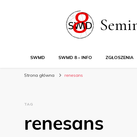
Semi
SWMD
SWMD 8 – INFO
ZGŁOSZENIA
Strona główna
renesans
TAG
renesans