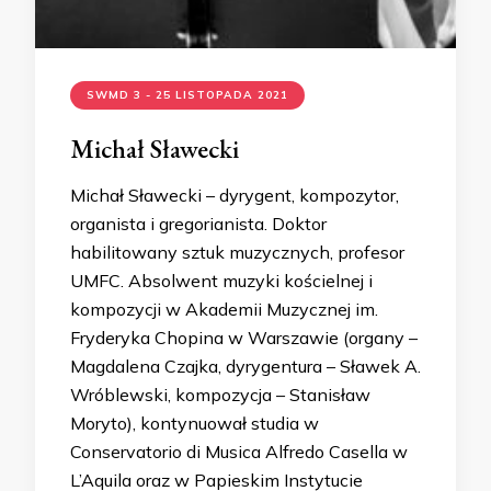
SWMD 3 - 25 LISTOPADA 2021
Michał Sławecki
Michał Sławecki – dyrygent, kompozytor,
organista i gregorianista. Doktor
habilitowany sztuk muzycznych, profesor
UMFC. Absolwent muzyki kościelnej i
kompozycji w Akademii Muzycznej im.
Fryderyka Chopina w Warszawie (organy –
Magdalena Czajka, dyrygentura – Sławek A.
Wróblewski, kompozycja – Stanisław
Moryto), kontynuował studia w
Conservatorio di Musica Alfredo Casella w
L’Aquila oraz w Papieskim Instytucie