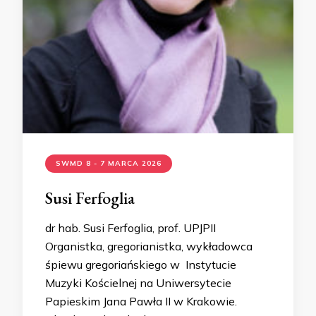
SWMD 8 - 7 MARCA 2026
Susi Ferfoglia
dr hab. Susi Ferfoglia, prof. UPJPII
Organistka, gregorianistka, wykładowca
śpiewu gregoriańskiego w Instytucie
Muzyki Kościelnej na Uniwersytecie
Papieskim Jana Pawła II w Krakowie.