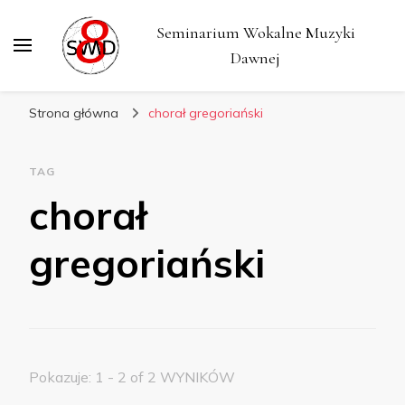
Seminarium Wokalne Muzyki
Dawnej
Strona główna
chorał gregoriański
TAG
chorał
gregoriański
Pokazuje: 1 - 2 of 2 WYNIKÓW