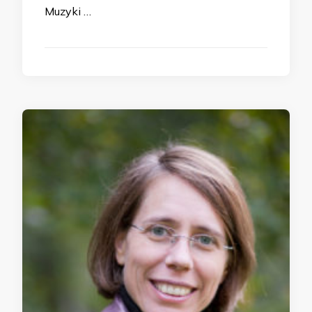
Muzyki …